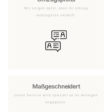
Wir sorgen dafür, dass Ihr Umzug
reibungslos verläuft.
Maßgeschneidert
Unser Service wird speziell an Ihr Anliegen
angepasst.