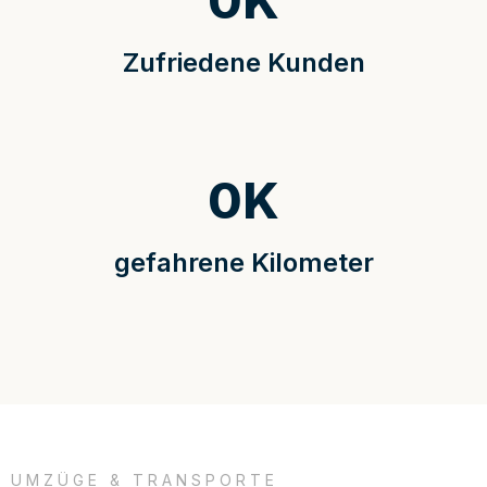
0
K
Zufriedene Kunden
0
K
gefahrene Kilometer
UMZÜGE & TRANSPORTE