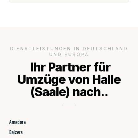
DIENSTLEISTUNGEN IN DEUTSCHLAND
UND EUROPA
Ihr Partner für
Umzüge von Halle
(Saale) nach..
Amadora
Balzers