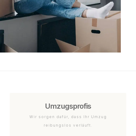
Umzugsprofis
Wir sorgen dafür, dass Ihr Umzug
reibungslos verläuft.