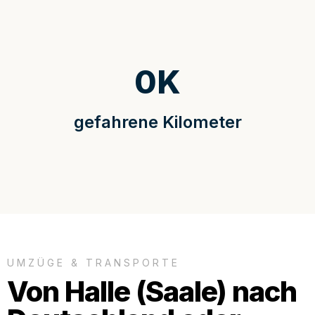
0
K
gefahrene Kilometer
UMZÜGE & TRANSPORTE
Von Halle (Saale) nach