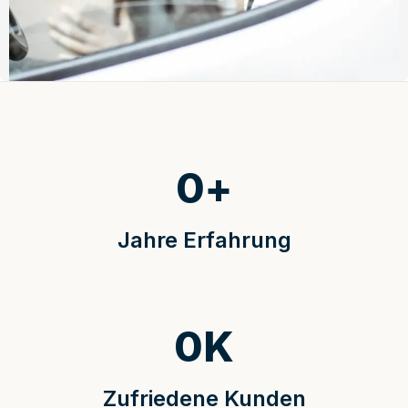
0
+
Jahre Erfahrung
0
K
Zufriedene Kunden