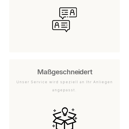
Maßgeschneidert
Unser Service wird speziell an Ihr Anliegen
angepasst.