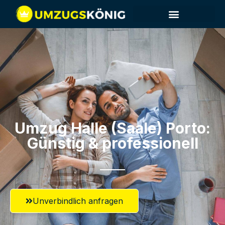
Umzug Halle (Saale)​ Porto:
Günstig & professionell​
Unverbindlich anfragen