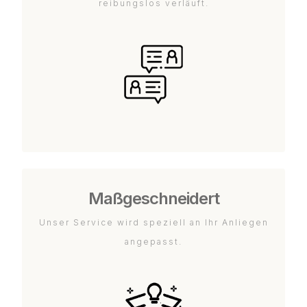
reibungslos verläuft.
Maßgeschneidert
Unser Service wird speziell an Ihr Anliegen
angepasst.