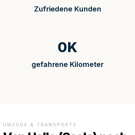
Zufriedene Kunden
0
K
gefahrene Kilometer
UMZÜGE & TRANSPORTE