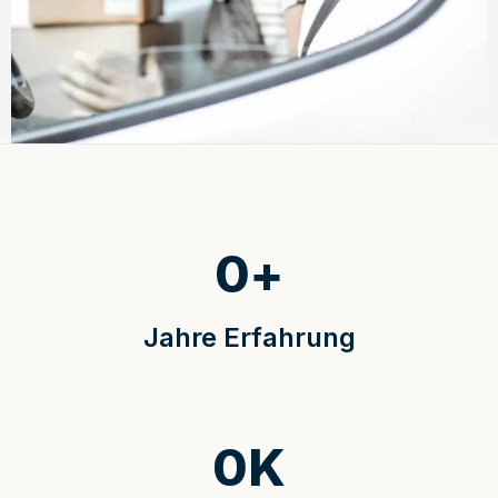
0
+
Jahre Erfahrung
0
K