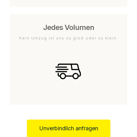
Jedes Volumen
Kein Umzug ist uns zu groß oder zu klein.
Unverbindlich anfragen