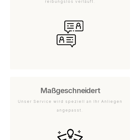
reibungslos verläuft.
Maßgeschneidert
Unser Service wird speziell an Ihr Anliegen
angepasst.