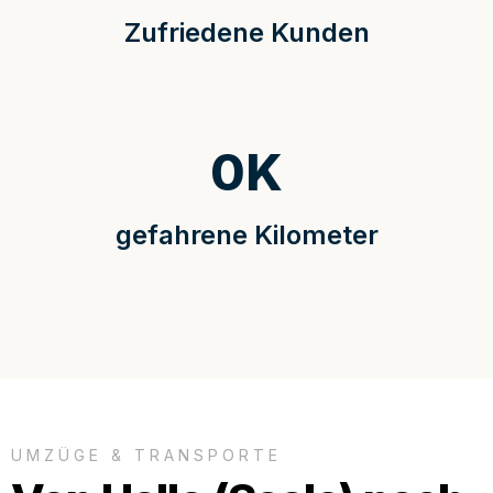
Zufriedene Kunden
0
K
gefahrene Kilometer
UMZÜGE & TRANSPORTE