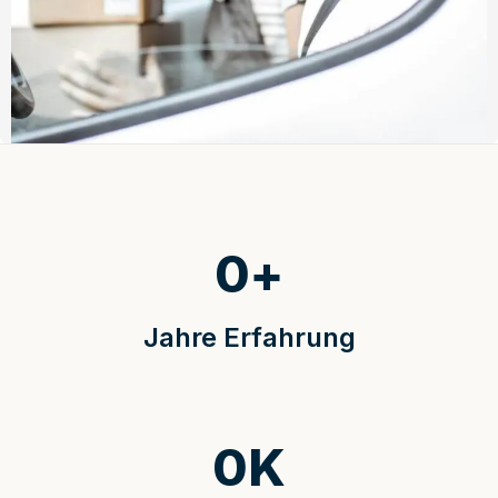
0
+
Jahre Erfahrung
0
K