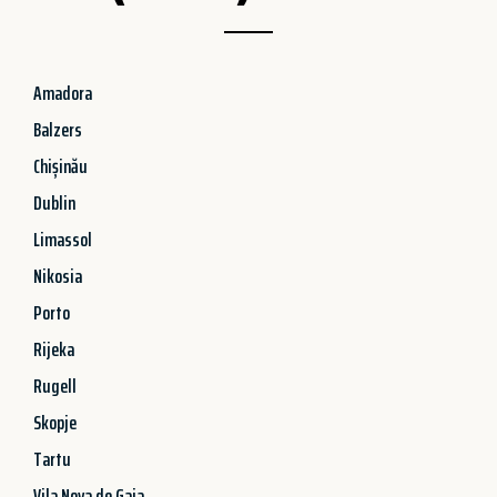
Amadora
Balzers
Chișinău
Dublin
Limassol
Nikosia
Porto
Rijeka
Rugell
Skopje
Tartu
Vila Nova de Gaia