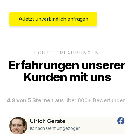
Jetzt unverbindlich anfragen
ECHTE ERFAHRUNGEN
Erfahrungen unserer
Kunden mit uns
4.9 von 5 Sternen
aus über 800+ Bewertungen.
Ulrich Gerste
ist nach Genf umgezogen