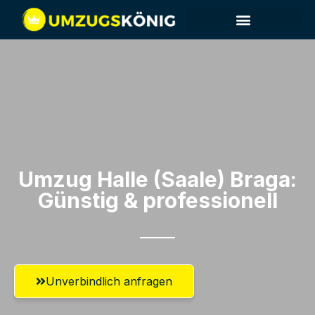
Umzug Halle (Saale)​ Braga:
Günstig & professionell​
Unverbindlich anfragen