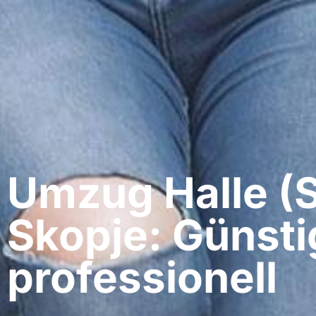
Umzug Halle (S
Skopje: Günsti
professionell​