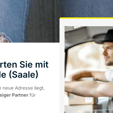
ten Sie mit
e (Saale)
 neue Adresse liegt,
ssiger Partner
für