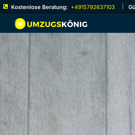
Kostenlose Beratung:
+4915792637103
Gü