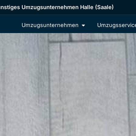
nstiges Umzugsunternehmen Halle (Saale)
Umzugsunternehmen
Umzugsservic