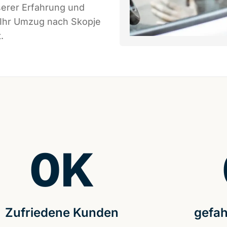
serer Erfahrung und
 Ihr Umzug nach Skopje
.
0
K
Zufriedene Kunden
gefah