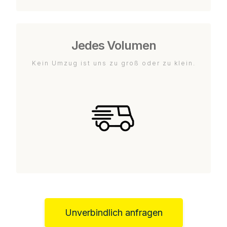
Jedes Volumen
Kein Umzug ist uns zu groß oder zu klein.
Unverbindlich anfragen