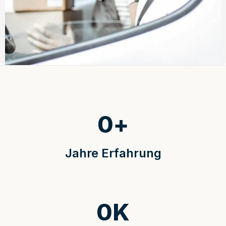
0
+
Jahre Erfahrung
0
K