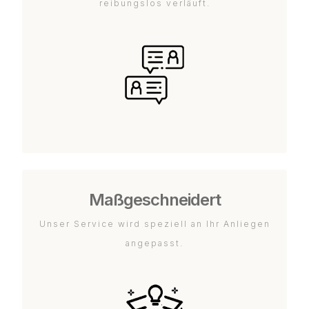
reibungslos verläuft.
Maßgeschneidert
Unser Service wird speziell an Ihr Anliegen
angepasst.