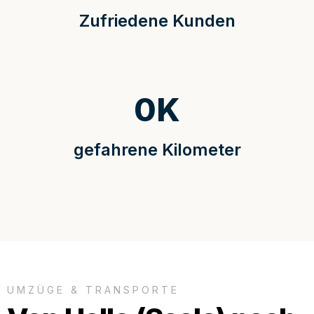
Zufriedene Kunden
0
K
gefahrene Kilometer
UMZÜGE & TRANSPORTE