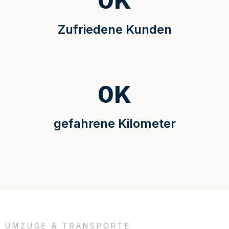
0
K
Zufriedene Kunden
0
K
gefahrene Kilometer
UMZÜGE & TRANSPORTE