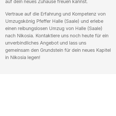
auf dein neues Zuhause freuen kannst.
Vertraue auf die Erfahrung und Kompetenz von
Umzugskönig Pfeffer Halle (Saale) und erlebe
einen reibungslosen Umzug von Halle (Saale)
nach Nikosia. Kontaktiere uns noch heute für ein
unverbindliches Angebot und lass uns
gemeinsam den Grundstein für dein neues Kapitel
in Nikosia legen!
UMZUGSKÖNIG PFEFFER HALLE
(SAALE)
Ihr Umzug oder