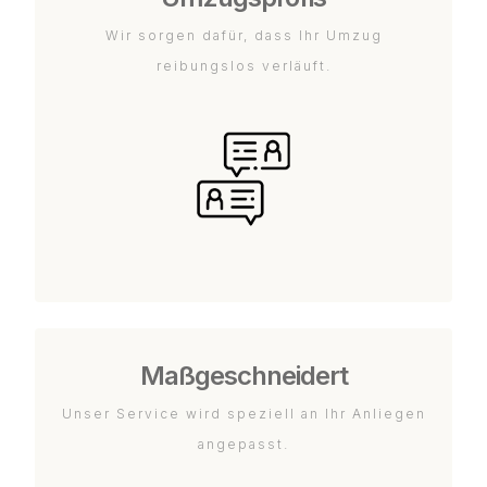
Wir sorgen dafür, dass Ihr Umzug
reibungslos verläuft.
Maßgeschneidert
Unser Service wird speziell an Ihr Anliegen
angepasst.