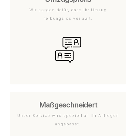
Wir sorgen dafür, dass Ihr Umzug
reibungslos verläuft.
Maßgeschneidert
Unser Service wird speziell an Ihr Anliegen
angepasst.