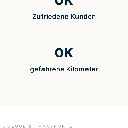
0
K
Zufriedene Kunden
0
K
gefahrene Kilometer
UMZÜGE & TRANSPORTE